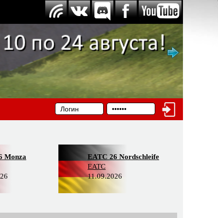
6 Monza
EATC 26 Nordschleife
EATC
026
11.09.2026