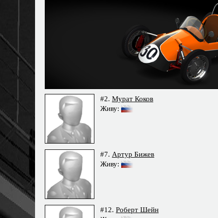
#2.
Мурат Коков
Живу:
#7.
Артур Бижев
Живу:
#12.
Роберт Шейн