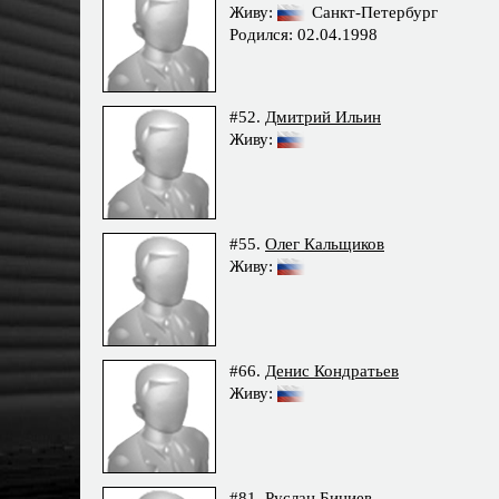
Живу:
Санкт-Петербург
Родился: 02.04.1998
#52.
Дмитрий Ильин
Живу:
#55.
Олег Кальщиков
Живу:
#66.
Денис Кондратьев
Живу:
#81.
Руслан Бициев