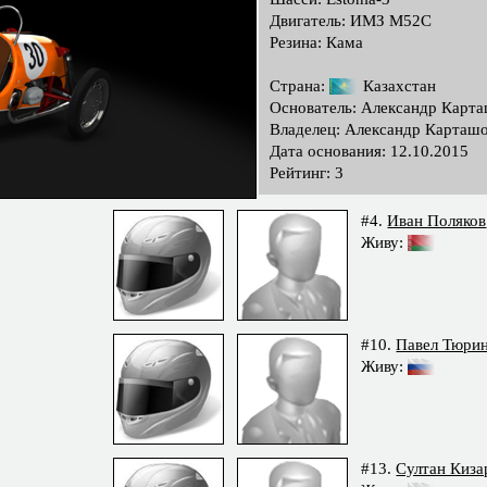
Двигатель: ИМЗ М52С
Резина: Кама
Страна:
Казахстан
Основатель: Александр Карт
Владелец: Александр Карташ
Дата основания: 12.10.2015
Рейтинг: 3
#4.
Иван Поляков
Живу:
#10.
Павел Тюри
Живу:
#13.
Султан Киза