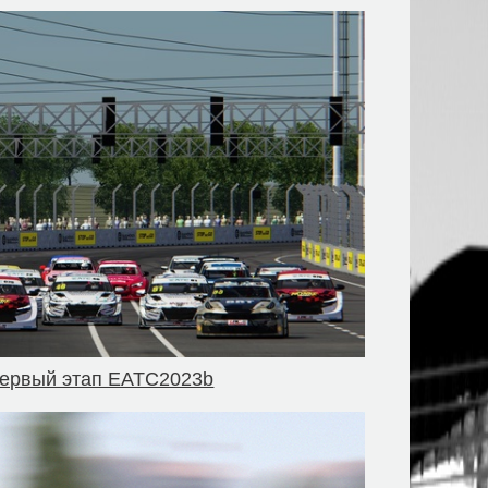
 Первый этап EATC2023b