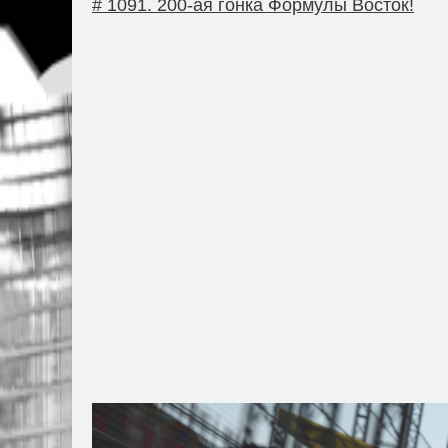
# 1091. 200-ая гонка Формулы Восток!