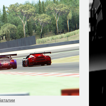
баталии