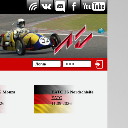
6 Monza
EATC 26 Nordschleife
EATC
026
11.09.2026