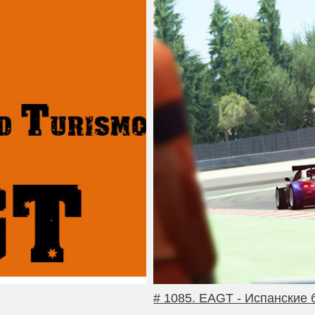
# 1085. EAGT - Испанские 