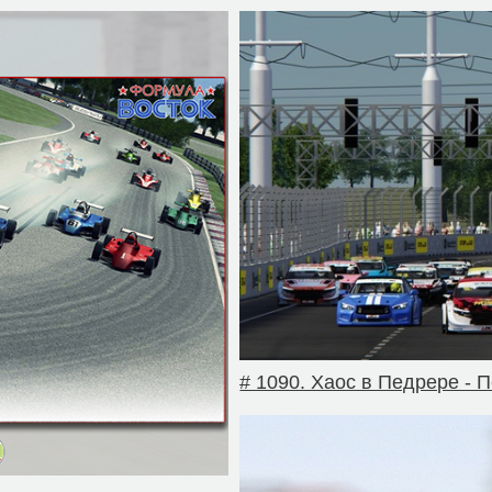
# 1090. Хаос в Педрере -