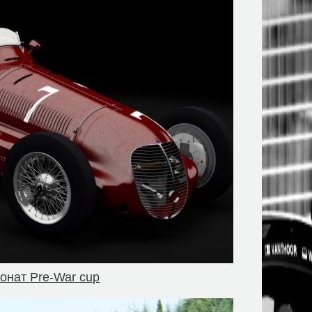
ионат Pre-War cup