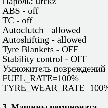
Пароль: urckz
ABS - off
TC - off
Аutoclutch - allowed
Autoshifting - allowed
Tyre Blankets - OFF
Stability control - OFF
Умножитель повреждений (
FUEL_RATE=100%
TYRE_WEAR_RATE=100
3. Машины чемпионата