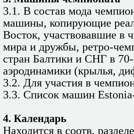
3.1. В состав мода чемпио
машины, копирующие реа
Восток, участвовавшие в 
мира и дружбы, ретро-чем
стран Балтики и СНГ в 70
аэродинамики (крылья, диф
3.2. Для участия в чемпио
3.3. Список машин Estonia
4. Календарь
Находится в соотв. раздел