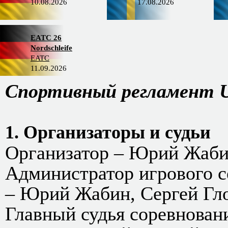
10.08.2026
17.08.2026
EATC 26
Nordschleife
EATC
11.09.2026
Спортивный регламент 
1. Организаторы и судьи
Организатор – Юрий Жаби
Администратор игрового с
– Юрий Жабин, Сергей Гл
Главный судья соревнова