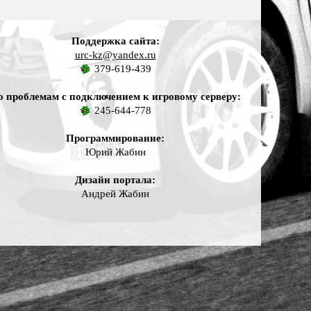
Поддержка сайта:
urc-kz@yandex.ru
379-619-439
о проблемам с подключением к игровому серверу:
245-644-778
Программирование:
Юрий Жабин
Дизайн портала:
Андрей Жабин