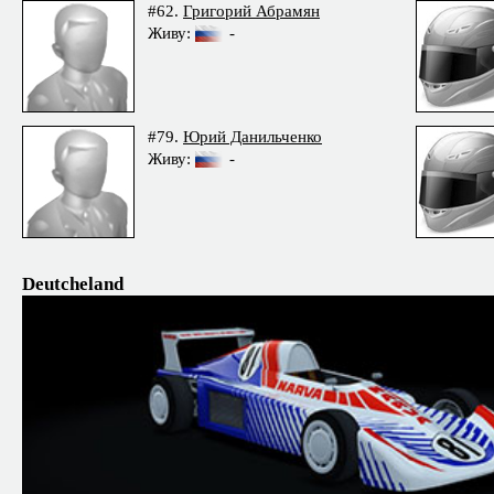
#62.
Григорий Абрамян
Живу:
-
#79.
Юрий Данильченко
Живу:
-
Deutcheland