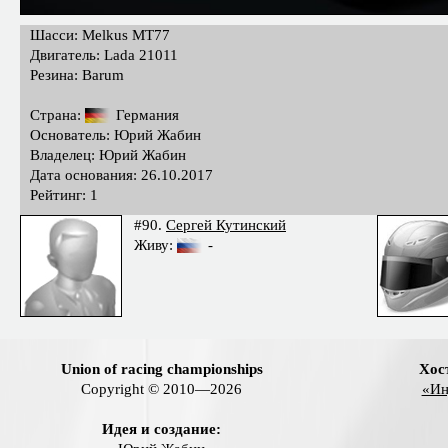
Шасси: Melkus MT77
Двигатель: Lada 21011
Резина: Barum
Страна:
Германия
Основатель: Юрий Жабин
Владелец: Юрий Жабин
Дата основания: 26.10.2017
Рейтинг: 1
#90.
Сергей Кутинский
Живу:
-
Union of racing championships
Хос
Copyright © 2010—2026
«Ин
Идея и создание: