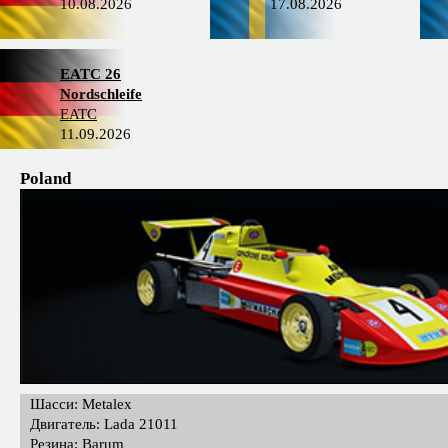
10.08.2026
17.08.2026
EATC 26
Nordschleife
EATC
11.09.2026
Poland
Шасси: Metalex
Двигатель: Lada 21011
Резина: Barum