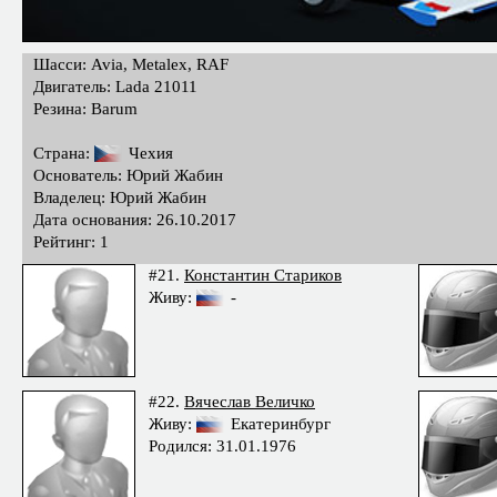
Шасси: Avia, Metalex, RAF
Двигатель: Lada 21011
Резина: Barum
Страна:
Чехия
Основатель: Юрий Жабин
Владелец: Юрий Жабин
Дата основания: 26.10.2017
Рейтинг: 1
#21.
Константин Стариков
Живу:
-
#22.
Вячеслав Величко
Живу:
Екатеринбург
Родился: 31.01.1976