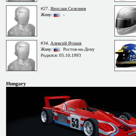
#27.
Ярослав Селезнев
Живу:
-
#34.
Алексей Яушев
Живу:
Ростов-на-Дону
Родился: 05.10.1993
Hungary