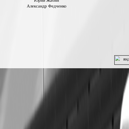
Юрий Жабин
Александр Федченко