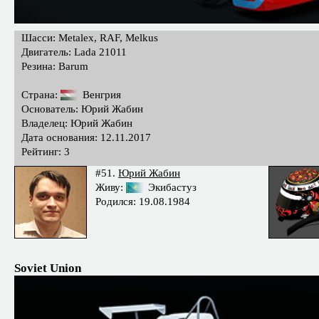
Шасси: Metalex, RAF, Melkus
Двигатель: Lada 21011
Резина: Barum
Страна:
Венгрия
Основатель: Юрий Жабин
Владелец: Юрий Жабин
Дата основания: 12.11.2017
Рейтинг: 3
#51.
Юрий Жабин
Живу:
Экибастуз
Родился: 19.08.1984
Soviet Union