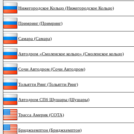
Нижегородское Кольцо (Нижегородское Кольцо)
Примринг (Примринг)
Самара (Самара)
Автодром «Смоленское кольцо» (Смоленское кольцо)
Сочи Автодром (Сочи Автодром)
Тольятти Ринг (Тольятти Ринг)
Автодром СПб Шушары (Шушары)
Трасса Америк (COTA)
Бриджхемптон (Бриджхемптон)