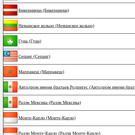
Бикерниеки (Бикерниеки)
Неманское кольцо (Неманское кольцо)
Гуиа (Гуиа)
Сепанг (Сепанг)
Марракеш (Марракеш)
Автодром имени братьев Родригес (Автодром имени брат
Ралли Мексика (Ралли Мексика)
Монте-Карло (Монте-Карло)
Ралли Монте-Карло (Ралли Монте-Карло)