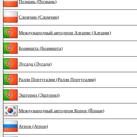
Познань (Познань)
Сломчин (Сломчин)
Международный автодром Алгарве (Алгарве)
Боавишта (Боавишта)
Лусада (Лусада)
Ралли Португалии (Ралли Португалии)
Эшторил (Эшторил)
Международный автодром Кореи (Йонам)
Атрон (Атрон)