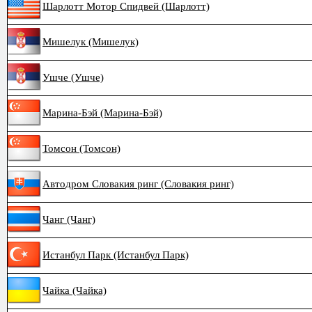
Шарлотт Мотор Спидвей (Шарлотт)
Мишелук (Мишелук)
Ушче (Ушче)
Марина-Бэй (Марина-Бэй)
Томсон (Томсон)
Автодром Словакия ринг (Словакия ринг)
Чанг (Чанг)
Истанбул Парк (Истанбул Парк)
Чайка (Чайка)