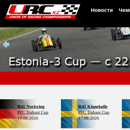
Новости
Чем
Rd1 Norisring
Rd2 Kinnekulle
PFC Trabant Cup
PFC Trabant Cup
10.08.2026
17.08.2026