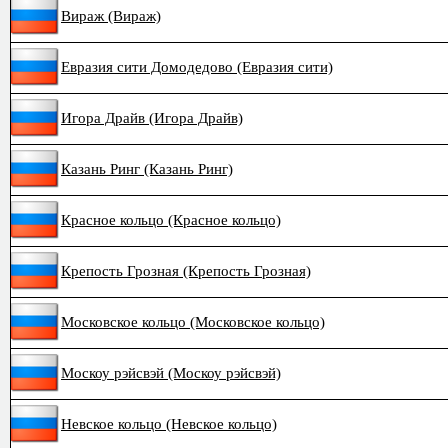
Вираж (Вираж)
Евразия сити Домодедово (Евразия сити)
Игора Драйв (Игора Драйв)
Казань Ринг (Казань Ринг)
Красное кольцо (Красное кольцо)
Крепость Грозная (Крепость Грозная)
Московское кольцо (Московское кольцо)
Москоу рэйсвэй (Москоу рэйсвэй)
Невское кольцо (Невское кольцо)