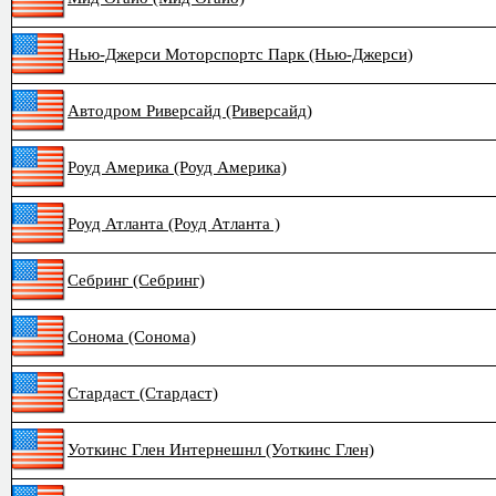
Нью-Джерси Моторспортс Парк (Нью-Джерси)
Автодром Риверсайд (Риверсайд)
Роуд Америка (Роуд Америка)
Роуд Атланта (Роуд Атланта )
Себринг (Себринг)
Сонома (Сонома)
Стардаст (Стардаст)
Уоткинс Глен Интернешнл (Уоткинс Глен)