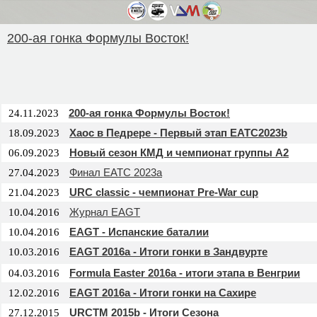
200-ая гонка Формулы Восток!
200-ая гонка Формулы Восток!
24.11.2023
Хаос в Педрере - Первый этап EATC2023b
18.09.2023
Новый сезон КМД и чемпионат группы А2
06.09.2023
Финал EATC 2023a
27.04.2023
URC classic - чемпионат Pre-War cup
21.04.2023
Журнал EAGT
10.04.2016
EAGT - Испанские баталии
10.04.2016
EAGT 2016a - Итоги гонки в Зандвурте
10.03.2016
Formula Easter 2016a - итоги этапа в Венгрии
04.03.2016
EAGT 2016a - Итоги гонки на Сахире
12.02.2016
URCTM 2015b - Итоги Сезона
27.12.2015