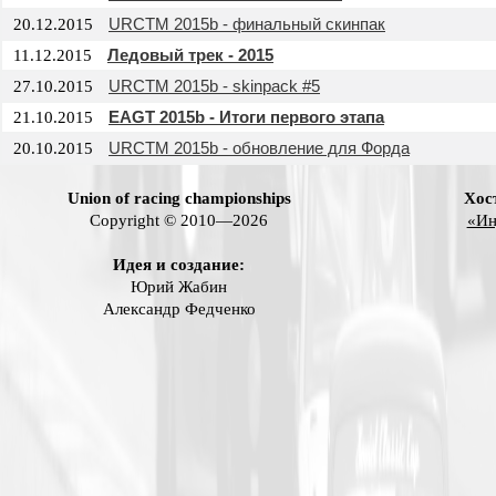
URCTM 2015b - финальный скинпак
20.12.2015
Ледовый трек - 2015
11.12.2015
URCTM 2015b - skinpack #5
27.10.2015
EAGT 2015b - Итоги первого этапа
21.10.2015
URCTM 2015b - обновление для Форда
20.10.2015
Union of racing championships
Хос
Copyright © 2010—2026
«Ин
Идея и создание:
Юрий Жабин
Александр Федченко