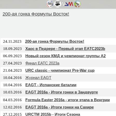
200-ая гонка Формулы Восток!
200-ая гонка Формулы Восток!
24.11.2023
Хаос в Педрере - Первый этап EATC2023b
18.09.2023
Новый сезон КМД и чемпионат группы А2
06.09.2023
Финал EATC 2023a
27.04.2023
URC classic - чемпионат Pre-War cup
21.04.2023
Журнал EAGT
10.04.2016
EAGT - Испанские баталии
10.04.2016
EAGT 2016a - Итоги гонки в Зандвурте
10.03.2016
Formula Easter 2016a - итоги этапа в Венгрии
04.03.2016
EAGT 2016a - Итоги гонки на Сахире
12.02.2016
URCTM 2015b - Итоги Сезона
27.12.2015