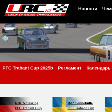
Новости
Чем
PFC Trabant Cup 2025b
Регламент
Календарь
Rd1 Norisring
Rd2 Kinnekulle
PFC Trabant Cup
PFC Trabant Cup