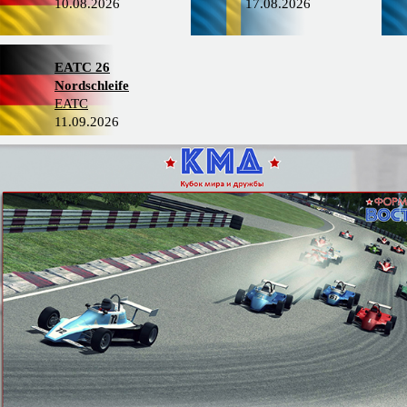
10.08.2026
17.08.2026
EATC 26
Nordschleife
EATC
11.09.2026