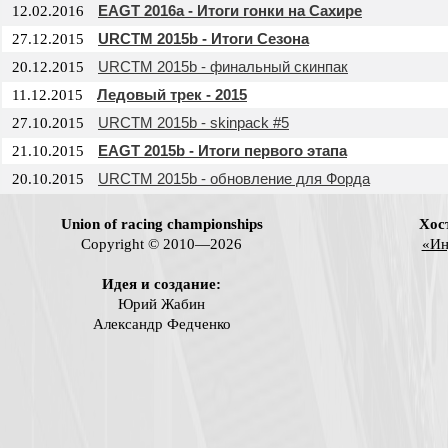
EAGT 2016a - Итоги гонки на Сахире
12.02.2016
URCTM 2015b - Итоги Сезона
27.12.2015
URCTM 2015b - финальный скинпак
20.12.2015
Ледовый трек - 2015
11.12.2015
URCTM 2015b - skinpack #5
27.10.2015
EAGT 2015b - Итоги первого этапа
21.10.2015
URCTM 2015b - обновление для Форда
20.10.2015
Union of racing championships
Хос
Copyright © 2010—2026
«Ин
Идея и создание:
Юрий Жабин
Александр Федченко