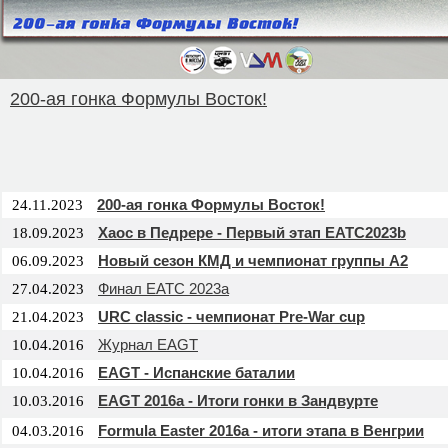
200-ая гонка Формулы Восток!
200-ая гонка Формулы Восток!
24.11.2023
Хаос в Педрере - Первый этап EATC2023b
18.09.2023
Новый сезон КМД и чемпионат группы А2
06.09.2023
Финал EATC 2023a
27.04.2023
URC classic - чемпионат Pre-War cup
21.04.2023
Журнал EAGT
10.04.2016
EAGT - Испанские баталии
10.04.2016
EAGT 2016a - Итоги гонки в Зандвурте
10.03.2016
Formula Easter 2016a - итоги этапа в Венгрии
04.03.2016