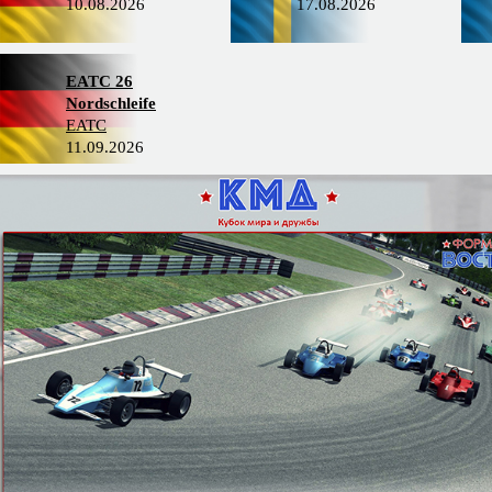
10.08.2026
17.08.2026
EATC 26
Nordschleife
EATC
11.09.2026