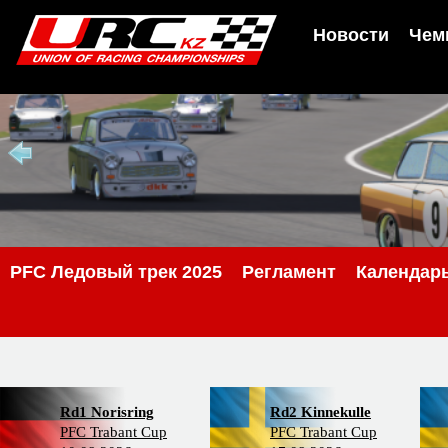
Новости
Чем
PFC Ледовый трек 2025
Регламент
Календар
Rd1 Norisring
Rd2 Kinnekulle
PFC Trabant Cup
PFC Trabant Cup