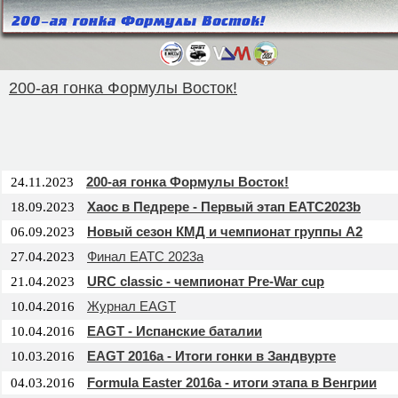
200-ая гонка Формулы Восток!
200-ая гонка Формулы Восток!
24.11.2023
Хаос в Педрере - Первый этап EATC2023b
18.09.2023
Новый сезон КМД и чемпионат группы А2
06.09.2023
Финал EATC 2023a
27.04.2023
URC classic - чемпионат Pre-War cup
21.04.2023
Журнал EAGT
10.04.2016
EAGT - Испанские баталии
10.04.2016
EAGT 2016a - Итоги гонки в Зандвурте
10.03.2016
Formula Easter 2016a - итоги этапа в Венгрии
04.03.2016