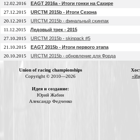
EAGT 2016a - Итоги гонки на Сахире
12.02.2016
URCTM 2015b - Итоги Сезона
27.12.2015
URCTM 2015b - финальный скинпак
20.12.2015
Ледовый трек - 2015
11.12.2015
URCTM 2015b - skinpack #5
27.10.2015
EAGT 2015b - Итоги первого этапа
21.10.2015
URCTM 2015b - обновление для Форда
20.10.2015
Union of racing championships
Хос
Copyright © 2010—2026
«Ин
Идея и создание:
Юрий Жабин
Александр Федченко