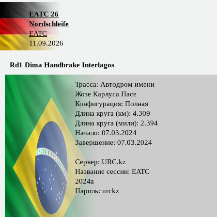
EATC 26
Nordschleife
EATC
11.09.2026
Rd1 Dima Handbrake Interlagos
Трасса: Автодром имени
Жозе Карлуса Пасе
Конфигурация: Полная
Длина круга (км): 4.309
Длина круга (мили): 2.394
Начало: 07.03.2024
Завершение: 07.03.2024
Сервер: URC.kz
Название сессии: EATC
2024a
Пароль: urckz