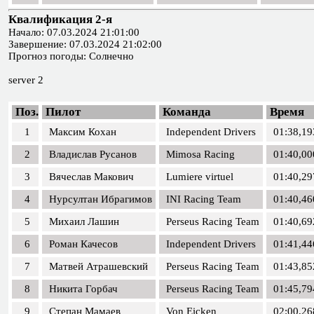
Квалификация 2-я
Начало: 07.03.2024 21:01:00
Завершение: 07.03.2024 21:02:00
Прогноз погоды: Солнечно
server 2
Поз.
Пилот
Команда
Время
1
Максим Кохан
Independent Drivers
01:38,19
2
Владислав Русанов
Mimosa Racing
01:40,00
3
Вячеслав Макович
Lumiere virtuel
01:40,29
4
Нурсултан Ибрагимов
INI Racing Team
01:40,46
5
Михаил Лашин
Perseus Racing Team
01:40,69
6
Роман Качесов
Independent Drivers
01:41,44
7
Матвей Атрашевский
Perseus Racing Team
01:43,85
8
Никита Горбач
Perseus Racing Team
01:45,79
9
Степан Мамаев
Von Eicken
02:00,26