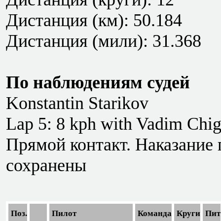
Дистанция (км): 50.184
Дистанция (мили): 31.368
По наблюдениям судей
Konstantin Starikov
Lap 5: 8 kph with Vadim Chig
Прямой контакт. Наказание п
сохранены
Поз.
Пилот
Команда
Круги
Пит