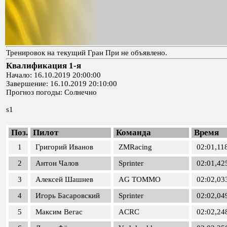
Тренировок на текущий Гран При не объявлено.
Квалификация 1-я
Начало: 16.10.2019 20:00:00
Завершение: 16.10.2019 20:10:00
Прогноз погоды: Солнечно
s1
Поз.
Пилот
Команда
Время
1
Григорий Иванов
ZMRacing
02:01,11
2
Антон Чалов
Sprinter
02:01,42
3
Алексей Шашнев
AG TOMMO
02:02,03
4
Игорь Басаровский
Sprinter
02:02,04
5
Максим Вегас
ACRC
02:02,24