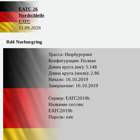
EATC 26
Nordschleife
EATC
11.09.2026
Rd4 Nurburgring
Трасса: Нюрбургринг
Конфигурация: Полная
Длина круга (км): 5.148
Длина круга (мили): 2.86
Начало: 16.10.2019
Завершение: 16.10.2019
Сервер: EATC2019b
Название сессии:
EATC2019b
Пароль: eatc