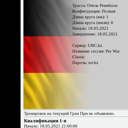
Трасса: Опель Реннбахн
Конфигурация: Полная
Длина круга (км): 1
Длина круга (мили): 0
Начало: 18.05.2021
Завершение: 18.05.2021
Сервер: URC.kz
Название сессии: Pre War
Classic
Пароль: urckz
Тренировок на текущий Гран При не объявлено.
Квалификация 1-я
Начало: 18.05.2021 21:00:00