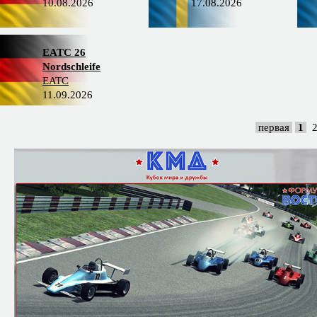
10.08.2026
17.08.2026
EATC 26
Nordschleife
EATC
11.09.2026
первая
1