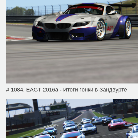
# 1084. EAGT 2016a - Итоги гонки в Зандвурте