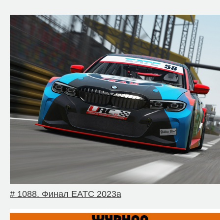
# 1088. Финал EATC 2023a