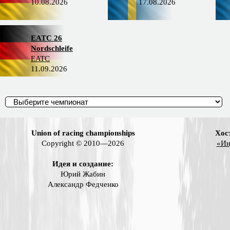
10.08.2026
17.08.2026
EATC 26
Nordschleife
EATC
11.09.2026
Union of racing championships
Хос
Copyright © 2010—2026
«Ин
Идея и создание:
Юрий Жабин
Александр Федченко