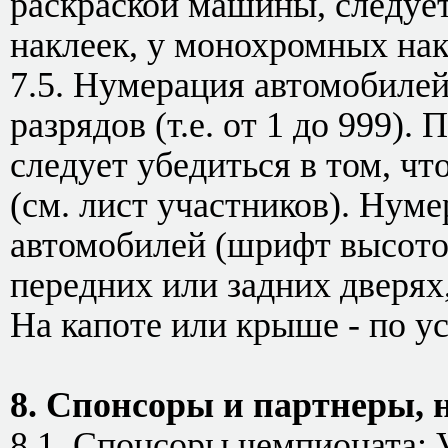
раскраской машины, следует
наклеек, у монохромных нак
7.5. Нумерация автомобилей
разрядов (т.е. от 1 до 999).
следует убедиться в том, ч
(см. лист участников). Нум
автомобилей (шрифт высото
передних или задних дверях
На капоте или крыше - по у
8. Спонсоры и партнеры,
8.1. Спонсоры чемпионата: