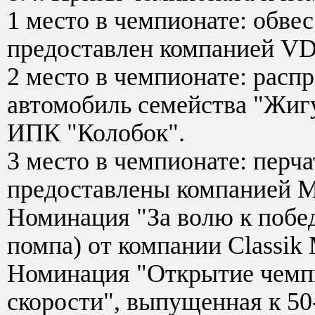
1 место в чемпионате: обвес
предоставлен компанией V
2 место в чемпионате: расп
автомобиль семейства "Жигу
ИПК "Колобок".
3 место в чемпионате: перча
предоставлены компанией M
Номинация "За волю к побед
помпа) от компании Classik 
Номинация "Открытие чемпи
скорости", выпущенная к 50