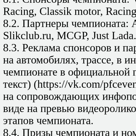
Racing, Classik motor, Racing
8.2. Партнеры чемпионата: 
Slikclub.ru, MCGP, Just Lada
8.3. Реклама спонсоров и п
на автомобилях, трассе, в 
чемпионате в официальной г
текст) (https://vk.com/pfcev
на сопровождающих инфопос
виде на превью видеоролико
этапов чемпионата.
8.4. Призы чемпионата и но