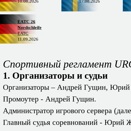
10.08.2026
17.08.2026
EATC 26
Nordschleife
EATC
11.09.2026
Спортивный регламент URC
1. Организаторы и судьи
Организаторы – Андрей Гущин, Юрий
Промоутер - Андрей Гущин.
Администратор игрового сервера (дал
Главный судья соревнований - Юрий Ж