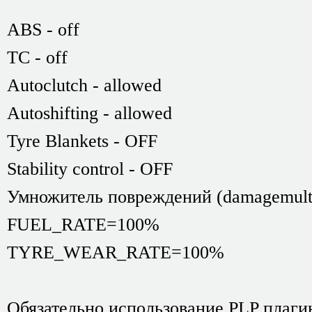
ABS - off
TC - off
Аutoclutch - allowed
Autoshifting - allowed
Tyre Blankets - OFF
Stability control - OFF
Умножитель повреждений (damagemulti
FUEL_RATE=100%
TYRE_WEAR_RATE=100%
Обязательно использование PLP плагин