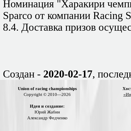
Номинация "Харакири чемпи
Sparco от компании Racing S
8.4. Доставка призов осущес
Создан -
2020-02-17
, послед
Union of racing championships
Хос
Copyright © 2010—2026
«Ин
Идея и создание:
Юрий Жабин
Александр Федченко