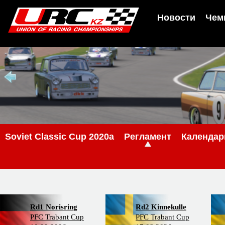
Новости
Чем
Soviet Classic Cup 2020a
Регламент
Календар
Rd1 Norisring
Rd2 Kinnekulle
PFC Trabant Cup
PFC Trabant Cup