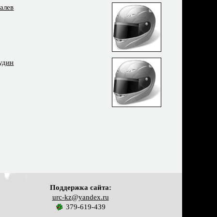
алев
удин
Поддержка сайта:
urc-kz@yandex.ru
379-619-439