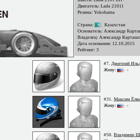
Двигатель: Lada 21011
Резина: Yokohama
Страна:
Казахстан
Основатель: Александр Карт
Владелец: Александр Карташ
Дата основания: 12.10.2015
Рейтинг: 3
#7.
Дмитрий Иль
Живу:
-
#31.
Максим Ёлк
Живу:
-
#50.
Владимир 