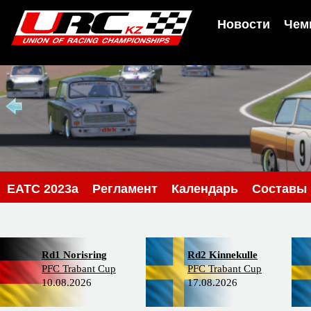
Новости
Чем
EATC 2023a
Регламент
Календарь
Составы
Rd1 Norisring
Rd2 Kinnekulle
PFC Trabant Cup
PFC Trabant Cup
10.08.2026
17.08.2026