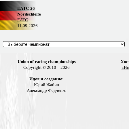
EATC 26
Nordschleife
EATC
11.09.2026
Union of racing championships
Хос
Copyright © 2010—2026
«Ин
Идея и создание:
Юрий Жабин
Александр Федченко