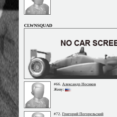
CLWNSQUAD
#66.
Александр Носиков
Живу:
#72.
Григорий Погорельский