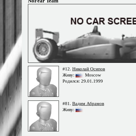
NoFear Team
#12.
Николай Осипов
Живу:
Moscow
Родился: 29.01.1999
#81.
Вадим Абрамов
Живу: