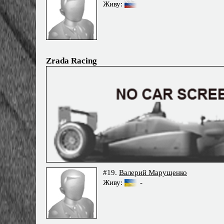
Живу:
Zrada Racing
#19.
Валерий Марущенко
Живу:
-