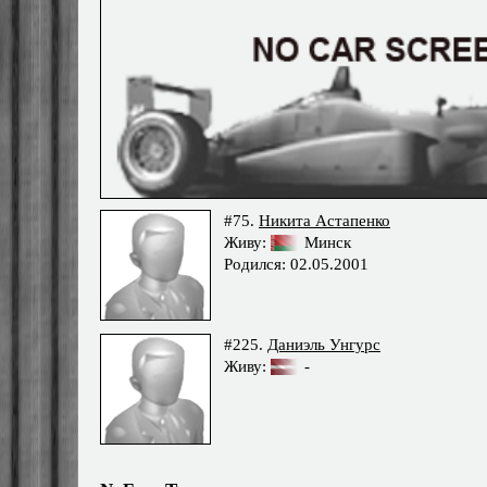
#75.
Никита Астапенко
Живу:
Минск
Родился: 02.05.2001
#225.
Даниэль Унгурс
Живу:
-