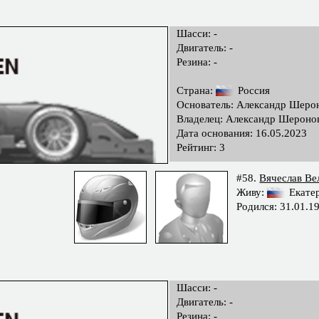
Шасси: -
Двигатель: -
Резина: -
Страна:
Россия
Основатель: Александр Шеро
Владелец: Александр Шероно
Дата основания: 16.05.2023
Рейтинг: 3
#58.
Вячеслав Ве
Живу:
Екате
Родился: 31.01.1
Шасси: -
Двигатель: -
Резина: -