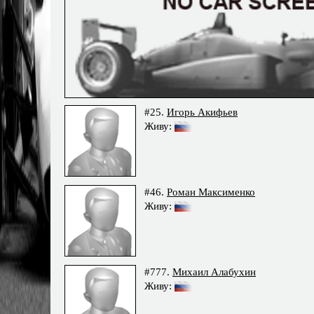
#25.
Игорь Акифьев
Живу:
#46.
Роман Максименко
Живу:
#777.
Михаил Алабухин
Живу: