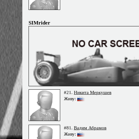
SIMrider
#21.
Никита Меркушев
Живу:
#81.
Вадим Абрамов
Живу: