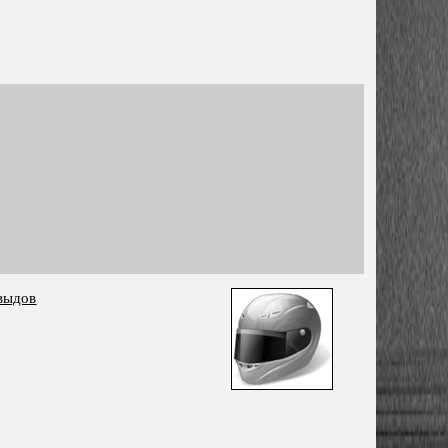
выдов