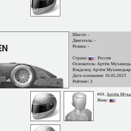
Шасси: -
Двигатель: -
Резина: -
Страна:
Россия
Основатель: Артём Мухамедь
Владелец: Артём Мухамедьяр
Дата основания: 16.05.2023
Рейтинг: 3
#69.
Артём Муха
Живу: