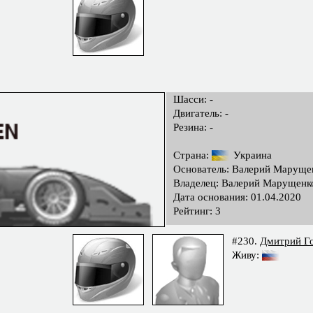
Шасси: -
Двигатель: -
Резина: -
Страна:
Украина
Основатель: Валерий Маруще
Владелец: Валерий Марущенк
Дата основания: 01.04.2020
Рейтинг: 3
#230.
Дмитрий Г
Живу: