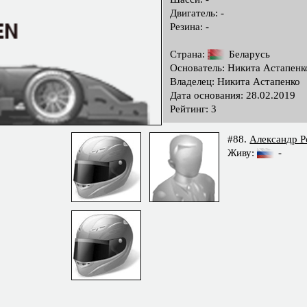
Двигатель: -
Резина: -
Страна:
Беларусь
Основатель: Никита Астапенк
Владелец: Никита Астапенко
Дата основания: 28.02.2019
Рейтинг: 3
#88.
Александр Р
Живу:
-