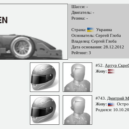
Шасси: -
Двигатель: -
Резина: -
Страна:
Украина
Основатель: Сергей Глоба
Владелец: Сергей Глоба
Дата основания: 28.12.2012
Рейтинг: 3
#52.
Артур Скре
Живу:
#743.
Дмитрий М
Живу:
Остро
Родился: 10.10.2