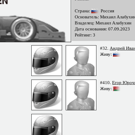
Страна:
Россия
Основатель: Михаил Алабухи
Владелец: Михаил Алабухин
Дата основания: 07.09.2023
Рейтинг: 3
#32.
Андрей Ива
Живу:
#410.
Егор Юроч
Живу: