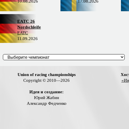
10.08.2026
17.08.2026
EATC 26
Nordschleife
EATC
11.09.2026
Union of racing championships
Хос
Copyright © 2010—2026
«Ин
Идея и создание:
Юрий Жабин
Александр Федченко