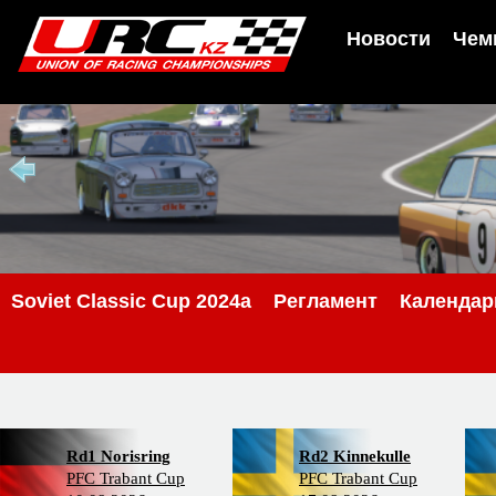
Новости
Чем
Soviet Classic Cup 2024a
Регламент
Календар
Rd1 Norisring
Rd2 Kinnekulle
PFC Trabant Cup
PFC Trabant Cup