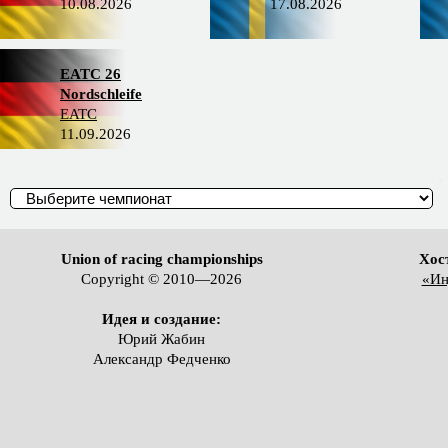
10.08.2026
17.08.2026
EATC 26
Nordschleife
EATC
11.09.2026
Union of racing championships
Хос
Copyright © 2010—2026
«Ин
Идея и создание:
Юрий Жабин
Александр Федченко