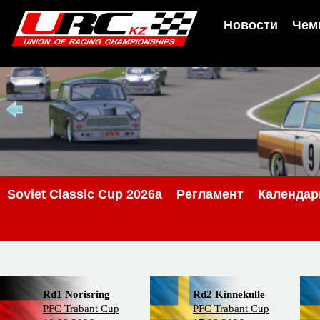
Новости
Чем
Soviet Classic Cup 2026a
Регламент
Календар
Rd1 Norisring
Rd2 Kinnekulle
PFC Trabant Cup
PFC Trabant Cup