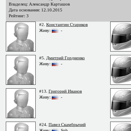
Владелец: Александр Карташов
Дата основания: 12.10.2015
Рейтинг: 3
#2.
Константин Стариков
Живу:
-
#5.
Дмитрий Гордиенко
Живу:
-
#13.
Григорий Иванов
Живу:
-
#24.
Павел Скамбрычий
Живу:
Spb