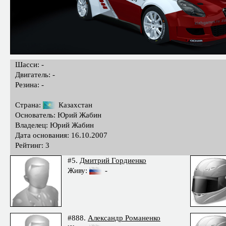
Шасси: -
Двигатель: -
Резина: -
Страна:
Казахстан
Основатель: Юрий Жабин
Владелец: Юрий Жабин
Дата основания: 16.10.2007
Рейтинг: 3
#5.
Дмитрий Гордиенко
Живу:
-
#888.
Александр Романенко