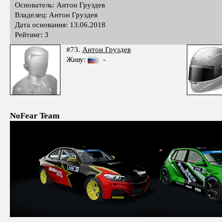
Основатель: Антон Груздев
Владелец: Антон Груздев
Дата основания: 13.06.2018
Рейтинг: 3
#73.
Антон Груздев
Живу:
-
NoFear Team