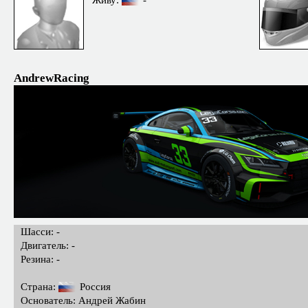
AndrewRacing
Шасси: -
Двигатель: -
Резина: -
Страна:
Россия
Основатель: Андрей Жабин