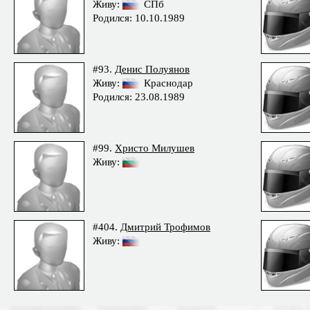
Живу:
СПб
Родился: 10.10.1989
#93.
Денис Полуянов
Живу:
Краснодар
Родился: 23.08.1989
#99.
Христо Милушев
Живу:
#404.
Дмитрий Трофимов
Живу: