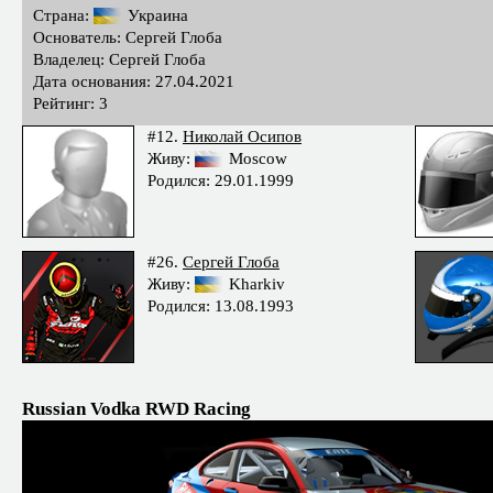
Страна:
Украина
Основатель: Сергей Глоба
Владелец: Сергей Глоба
Дата основания: 27.04.2021
Рейтинг: 3
#12.
Николай Осипов
Живу:
Moscow
Родился: 29.01.1999
#26.
Сергей Глоба
Живу:
Kharkiv
Родился: 13.08.1993
Russian Vodka RWD Racing