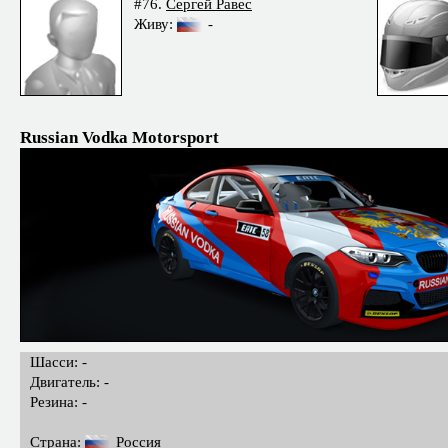
#76.
Сергей Равес
Живу:
-
Russian Vodka Motorsport
Шасси: -
Двигатель: -
Резина: -
Страна:
Россия