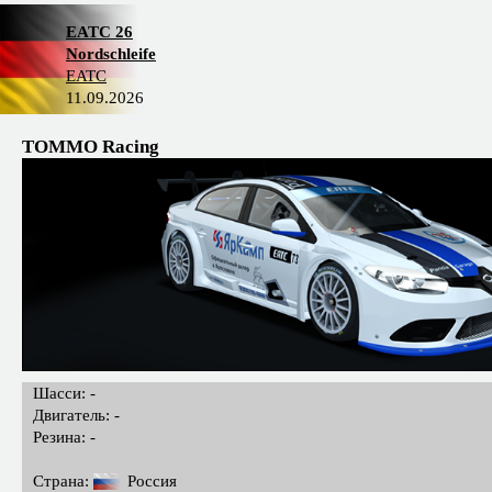
EATC 26
Nordschleife
EATC
11.09.2026
TOMMO Racing
Шасси: -
Двигатель: -
Резина: -
Страна:
Россия