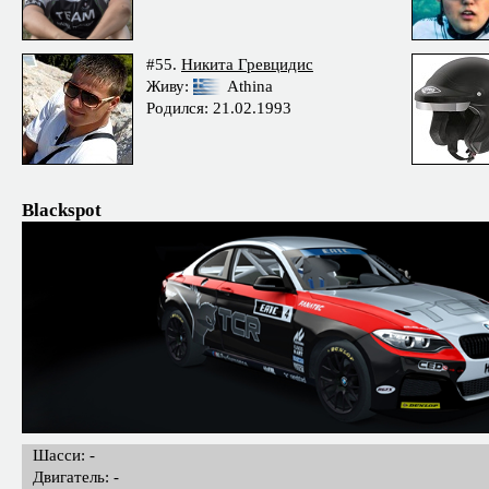
#55.
Никита Гревцидис
Живу:
Athina
Родился: 21.02.1993
Blackspot
Шасси: -
Двигатель: -