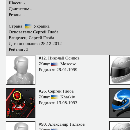
Шасси: -
Двигатель: -
Резина: -
Страна:
Украина
Основатель: Сергей Глоба
Владелец: Сергей Глоба
Дата основания: 28.12.2012
Рейтинг: 3
#12.
Николай Осипов
Живу:
Moscow
Родился: 29.01.1999
#26.
Сергей Глоба
Живу:
Kharkiv
Родился: 13.08.1993
#90.
Александр Галахов
Живу:
-