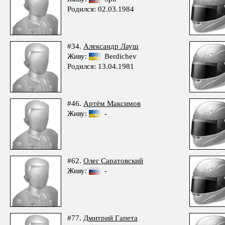
Родился: 02.03.1984
#34.
Александр Лауш
Живу:
Berdichev
Родился: 13.04.1981
#46.
Артём Максимов
Живу:
-
#62.
Олег Саратовский
Живу:
-
#77.
Дмитрий Гапета