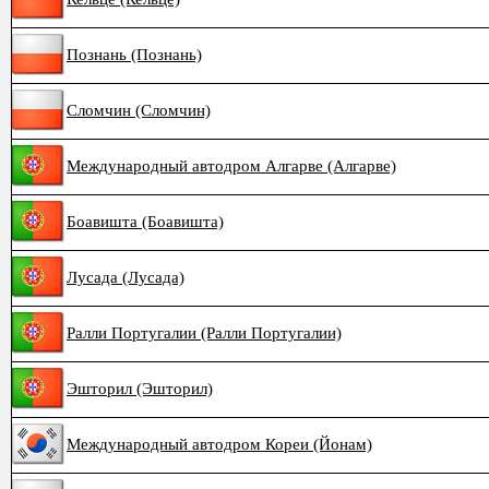
Познань (Познань)
Сломчин (Сломчин)
Международный автодром Алгарве (Алгарве)
Боавишта (Боавишта)
Лусада (Лусада)
Ралли Португалии (Ралли Португалии)
Эшторил (Эшторил)
Международный автодром Кореи (Йонам)