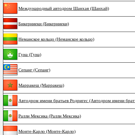
Международный автодром Шанхая (Шанхай)
Бикерниеки (Бикерниеки)
Неманское кольцо (Неманское кольцо)
Гуиа (Гуиа)
Сепанг (Сепанг)
Марракеш (Марракеш)
Автодром имени братьев Родригес (Автодром имени брат
Ралли Мексика (Ралли Мексика)
Монте-Карло (Монте-Карло)