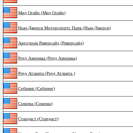
Мид Огайо (Мид Огайо)
Нью-Джерси Моторспортс Парк (Нью-Джерси)
Автодром Риверсайд (Риверсайд)
Роуд Америка (Роуд Америка)
Роуд Атланта (Роуд Атланта )
Себринг (Себринг)
Сонома (Сонома)
Стардаст (Стардаст)