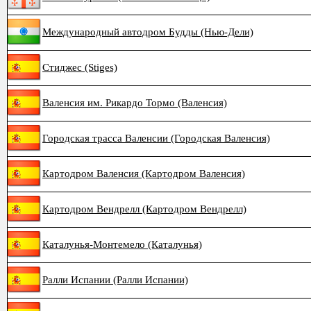
Международный автодром Будды (Нью-Дели)
Стиджес (Stiges)
Валенсия им. Рикардо Тормо (Валенсия)
Городская трасса Валенсии (Городская Валенсия)
Картодром Валенсия (Картодром Валенсия)
Картодром Вендрелл (Картодром Вендрелл)
Каталунья-Монтемело (Каталунья)
Ралли Испании (Ралли Испании)