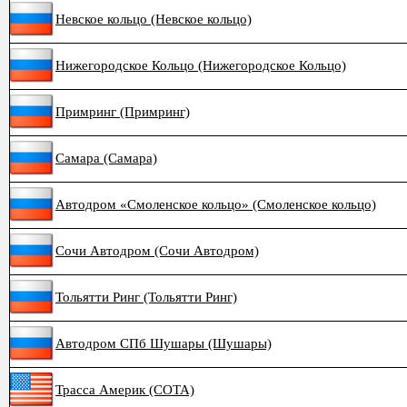
Невское кольцо (Невское кольцо)
Нижегородское Кольцо (Нижегородское Кольцо)
Примринг (Примринг)
Самара (Самара)
Автодром «Смоленское кольцо» (Смоленское кольцо)
Сочи Автодром (Сочи Автодром)
Тольятти Ринг (Тольятти Ринг)
Автодром СПб Шушары (Шушары)
Трасса Америк (COTA)