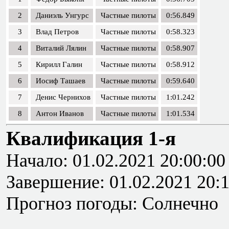
2
Даниэль Унгурс
Частные пилоты
0:56.849
3
Влад Петров
Частные пилоты
0:58.323
4
Виталий Лялин
Частные пилоты
0:58.907
5
Кирилл Галин
Частные пилоты
0:58.912
6
Иосиф Ташаев
Частные пилоты
0:59.640
7
Денис Чернихов
Частные пилоты
1:01.242
8
Антон Иванов
Частные пилоты
1:01.534
Квалификация 1-я
Начало: 01.02.2021 20:00:00
Завершение: 01.02.2021 20:
Прогноз погоды: Солнечно