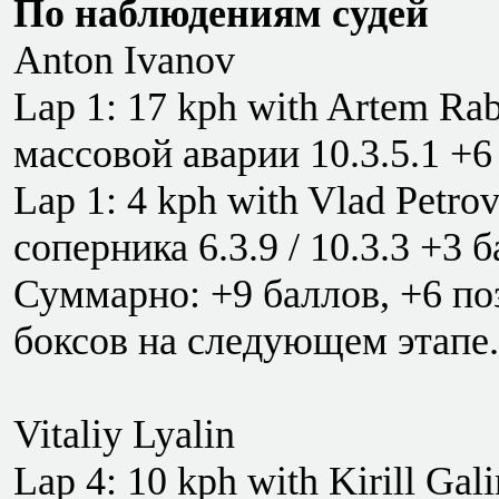
По наблюдениям судей
Anton Ivanov
Lap 1: 17 kph with Artem Rabo
массовой аварии 10.3.5.1 +
Lap 1: 4 kph with Vlad Petro
соперника 6.3.9 / 10.3.3 +3 
Суммарно: +9 баллов, +6 поз
боксов на следующем этапе.
Vitaliy Lyalin
Lap 4: 10 kph with Kirill Gali