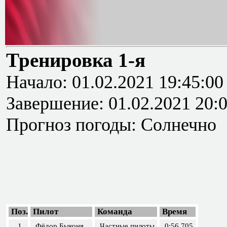
Тренировка 1-я
Начало: 01.02.2021 19:45:00
Завершение: 01.02.2021 20:
Прогноз погоды: Солнечно
Поз.
Пилот
Команда
Время
1
Фёдор Быконя
Частные пилоты
0:56.705