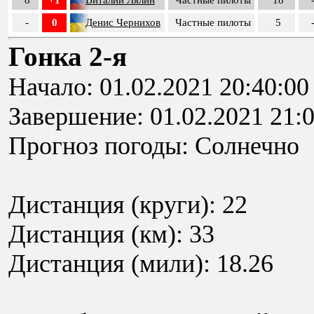
8
+1
Виталий Лялин
Частные пилоты
18
-
0
Денис Чернихов
Частные пилоты
5
Гонка 2-я
Начало: 01.02.2021 20:40:00
Завершение: 01.02.2021 21:
Прогноз погоды: Солнечно
Дистанция (круги): 22
Дистанция (км): 33
Дистанция (мили): 18.26