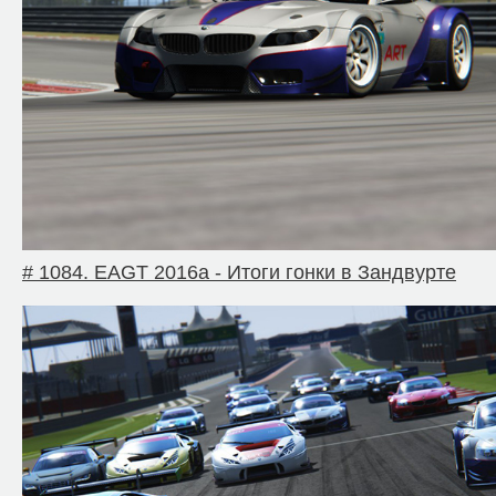
# 1084. EAGT 2016a - Итоги гонки в Зандвурте