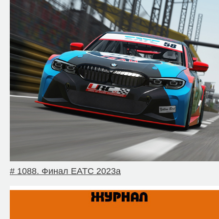
# 1088. Финал EATC 2023a