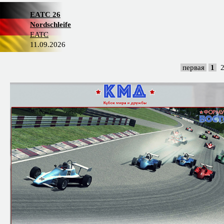
EATC 26
Nordschleife
EATC
11.09.2026
первая
1