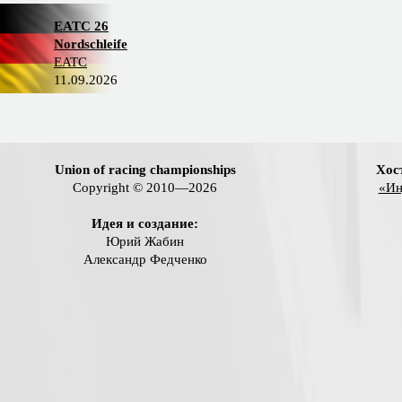
EATC 26
Nordschleife
EATC
11.09.2026
Union of racing championships
Хос
Copyright © 2010—2026
«Ин
Идея и создание:
Юрий Жабин
Александр Федченко