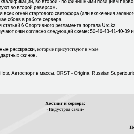
ам квалификации, во второй - по финишными позициям первой
туют во второй реверсом.
ия всех огней стартового светофора (или включения зеленог
учае сбоев в работе сервера.
я статьей 6 Спортивного регламента портала Urc.kz.
лучают очки согласно следующей схеме: 50-46-43-41-40-39 и
тные расскраски,
которые присутствуют в моде.
ндартных скинов.
ilots, Автоспорт в массы, ORST - Original Russian Supertouri
Хостинг и сервера:
«Индустрия связи»
П