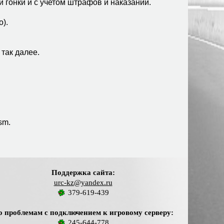
 гонки и с учетом штрафов и наказаний.
о).
 так далее.
sm.
Поддержка сайта:
urc-kz@yandex.ru
379-619-439
о проблемам с подключением к игровому серверу:
245-644-778