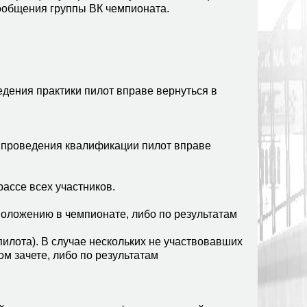
ообщения группы ВК чемпионата.
едения практики пилот вправе вернуться в
я проведения квалификации пилот вправе
ассе всех участников.
положению в чемпионате, либо по результатам
пилота). В случае нескольких не участвовавших
м зачете, либо по результатам