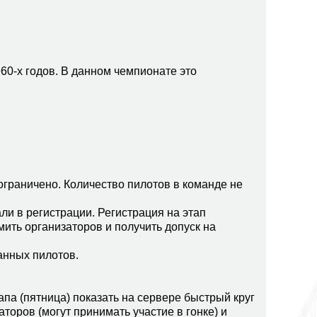
0-х годов. В данном чемпионате это
ограничено. Количество пилотов в команде не
ли в регистрации. Регистрация на этап
омить организаторов и получить допуск на
анных пилотов.
апа (пятница) показать на сервере быстрый круг
аторов (могут принимать участие в гонке) и