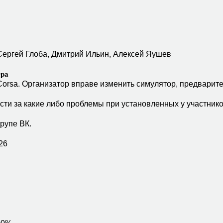
Сергей Глоба, Дмитрий Ильин, Алексей Яушев
ера
Corsa. Организатор вправе изменить симулятор, предварите
ости за какие либо проблемы при установленных у участнико
рупе ВК.
26