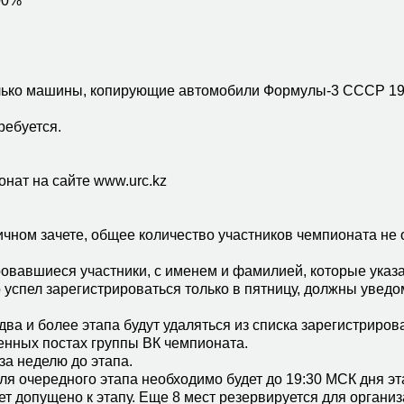
00%
только машины, копирующие автомобили Формулы-3 СССР 196
ребуется.
онат на сайте www.urc.kz
ичном зачете, общее количество участников чемпионата не 
ровавшиеся участники, с именем и фамилией, которые указа
то успел зарегистрироваться только в пятницу, должны увед
ва и более этапа будут удаляться из списка зарегистриров
енных постах группы ВК чемпионата.
за неделю до этапа.
ля очередного этапа необходимо будет до 19:30 МСК дня эт
ет допущено к этапу. Еще 8 мест резервируется для организ