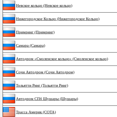
Невское кольцо (Невское кольцо)
Нижегородское Кольцо (Нижегородское Кольцо)
Примринг (Примринг)
Самара (Самара)
Автодром «Смоленское кольцо» (Смоленское кольцо)
Сочи Автодром (Сочи Автодром)
Тольятти Ринг (Тольятти Ринг)
Автодром СПб Шушары (Шушары)
Трасса Америк (COTA)