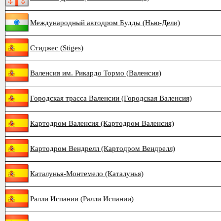
Международный автодром Будды (Нью-Дели)
Стиджес (Stiges)
Валенсия им. Рикардо Тормо (Валенсия)
Городская трасса Валенсии (Городская Валенсия)
Картодром Валенсия (Картодром Валенсия)
Картодром Вендрелл (Картодром Вендрелл)
Каталунья-Монтемело (Каталунья)
Ралли Испании (Ралли Испании)