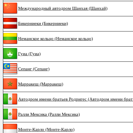
Международный автодром Шанхая (Шанхай)
Бикерниеки (Бикерниеки)
Неманское кольцо (Неманское кольцо)
Гуиа (Гуиа)
Сепанг (Сепанг)
Марракеш (Марракеш)
Автодром имени братьев Родригес (Автодром имени брат
Ралли Мексика (Ралли Мексика)
Монте-Карло (Монте-Карло)