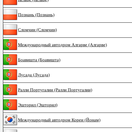
Познань (Познань)
Сломчин (Сломчин)
Международный автодром Алгарве (Алгарве)
Боавишта (Боавишта)
Лусада (Лусада)
Ралли Португалии (Ралли Португалии)
Эшторил (Эшторил)
Международный автодром Кореи (Йонам)