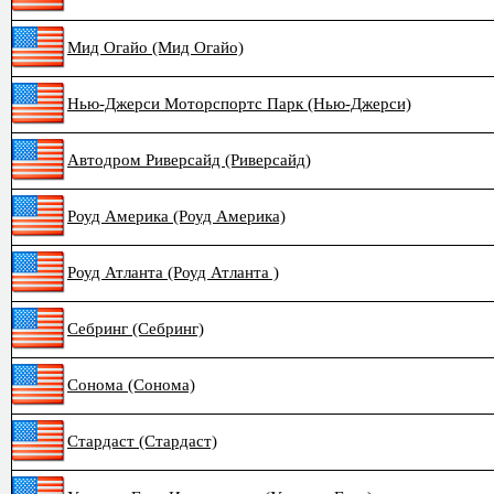
Мид Огайо (Мид Огайо)
Нью-Джерси Моторспортс Парк (Нью-Джерси)
Автодром Риверсайд (Риверсайд)
Роуд Америка (Роуд Америка)
Роуд Атланта (Роуд Атланта )
Себринг (Себринг)
Сонома (Сонома)
Стардаст (Стардаст)