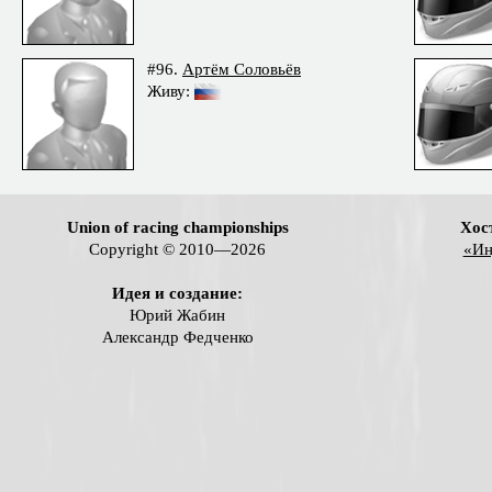
#96.
Артём Соловьёв
Живу:
Union of racing championships
Хос
Copyright © 2010—2026
«Ин
Идея и создание:
Юрий Жабин
Александр Федченко