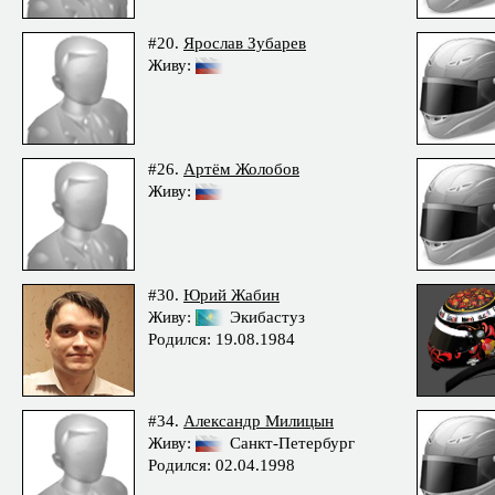
#20.
Ярослав Зубарев
Живу:
#26.
Артём Жолобов
Живу:
#30.
Юрий Жабин
Живу:
Экибастуз
Родился: 19.08.1984
#34.
Александр Милицын
Живу:
Санкт-Петербург
Родился: 02.04.1998