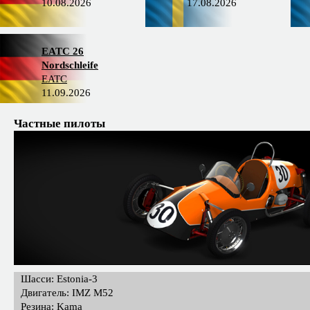
10.08.2026
17.08.2026
EATC 26
Nordschleife
EATC
11.09.2026
Частные пилоты
Шасси: Estonia-3
Двигатель: IMZ M52
Резина: Kama