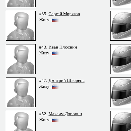
#35.
Сергей Моряков
Живу:
#43.
Иван Плюснин
Живу:
#47.
Дмитрий Шворень
Живу:
#52.
Максим Доронин
Живу: